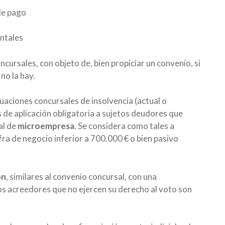
de pago
entales
ncursales, con objeto de, bien propiciar un convenio, si
 no la hay.
uaciones concursales de insolvencia (actual o
s de aplicación obligatoria a sujetos deudores que
al de
microempresa
. Se considera como tales a
ra de negocio inferior a 700.000 € o bien pasivo
ón
, similares al convenio concursal, con una
los acreedores que no ejercen su derecho al voto son