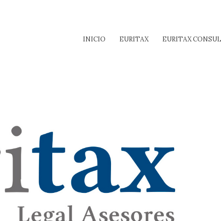
INICIO
EURITAX
EURITAX CONSU