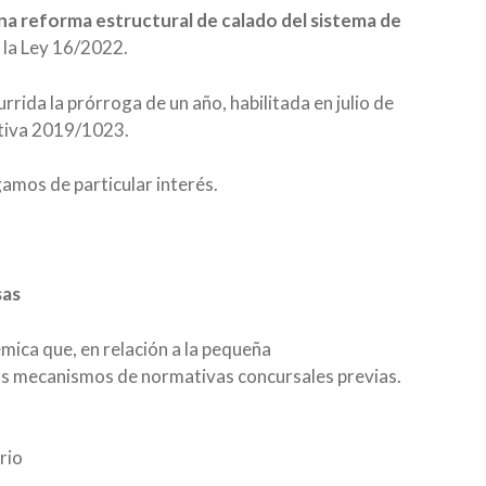
na reforma estructural de calado del sistema de
 la Ley 16/2022.
rida la prórroga de un año, habilitada en julio de
ctiva 2019/1023.
mos de particular interés.
sas
émica que, en relación a la pequeña
los mecanismos de normativas concursales previas.
rio