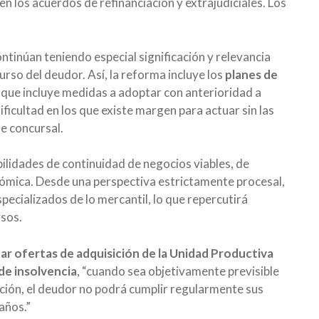
n los acuerdos de refinanciación y extrajudiciales. Los
ontinúan teniendo especial significación y relevancia
urso del deudor. Así, la reforma incluye los
planes de
que incluye medidas a adoptar con anterioridad a
ficultad en los que existe margen para actuar sin las
e concursal.
ilidades de continuidad de negocios viables, de
ómica. Desde una perspectiva estrictamente procesal,
pecializados de lo mercantil, lo que repercutirá
rsos.
ar ofertas de adquisición de la Unidad Productiva
de insolvencia
, “cuando sea objetivamente previsible
ación, el deudor no podrá cumplir regularmente sus
años.”