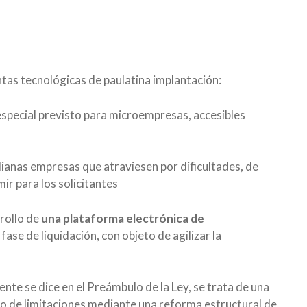
ntas tecnológicas de paulatina implantación:
especial previsto para microempresas, accesibles
ianas empresas que atraviesen por dificultades, de
ir para los solicitantes
rrollo de
una plataforma electrónica de
fase de liquidación, con objeto de agilizar la
te se dice en el Preámbulo de la Ley, se trata de una
o de limitaciones mediante una reforma estructural de