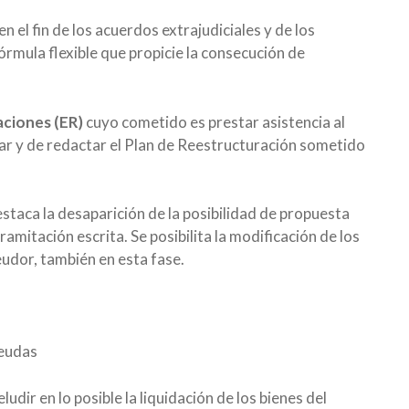
 el fin de los acuerdos extrajudiciales y de los
órmula flexible que propicie la consecución de
ciones (ER)
cuyo cometido es prestar asistencia al
iar y de redactar el Plan de Reestructuración sometido
destaca la desaparición de la posibilidad de propuesta
ramitación escrita. Se posibilita la modificación de los
deudor, también en esta fase.
deudas
eludir en lo posible la liquidación de los bienes del