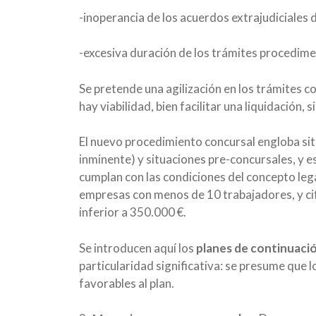
-inoperancia de los acuerdos extrajudiciales 
-excesiva duración de los trámites procedim
Se pretende una agilización en los trámites co
hay viabilidad, bien facilitar una liquidación, si
El nuevo procedimiento concursal engloba sit
inminente) y situaciones pre-concursales, y e
cumplan con las condiciones del concepto leg
empresas con menos de 10 trabajadores, y cif
inferior a 350.000 €.
Se introducen aquí los
planes de continuaci
particularidad significativa: se presume que 
favorables al plan.