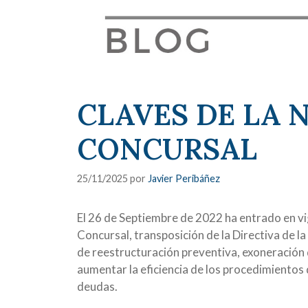
CLAVES DE LA 
CONCURSAL
25/11/2025
por
Javier Peribáñez
El 26 de Septiembre de 2022 ha entrado en vig
Concursal, transposición de la Directiva de 
de reestructuración preventiva, exoneración 
aumentar la eficiencia de los procedimientos 
deudas.