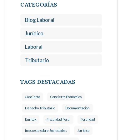
CATEGORÍAS
Blog Laboral
Jurídico
Laboral
Tributario
TAGS DESTACADAS
Concierto
Concierto Económico
Derecho Tributario
Documentación
Euritax
Fiscalidad Foral
Foralidad
Impuesto sobre Sociedades
Jurídico