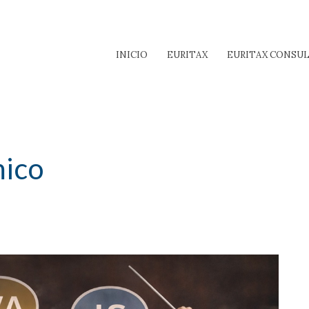
INICIO
EURITAX
EURITAX CONSU
mico