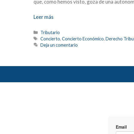
que, como hemos visto, goza de una autonomí
Leer más
Categorías
Tributario
Etiquetas
Concierto
,
Concierto Económico
,
Derecho Tribu
Deja un comentario