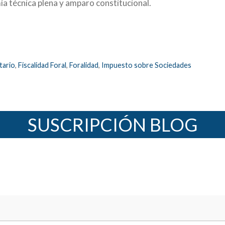
a técnica plena y amparo constitucional.
tario
,
Fiscalidad Foral
,
Foralidad
,
Impuesto sobre Sociedades
SUSCRIPCIÓN BLOG