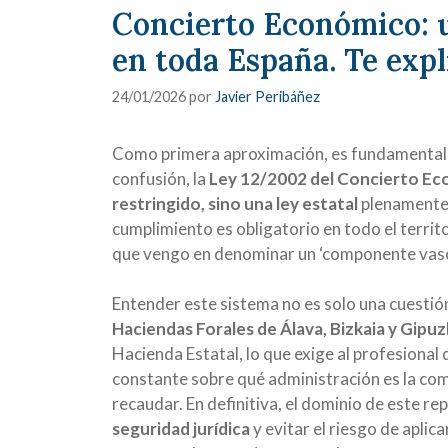
Concierto Económico: un
en toda España. Te expl
24/01/2026
por
Javier Peribáñez
Como primera aproximación, es fundamental 
confusión, la
Ley 12/2002 del Concierto Ec
restringido, sino una ley estatal
plenamente 
cumplimiento es obligatorio en todo el territ
que vengo en denominar un ‘componente vasc
Entender este sistema no es solo una cuestió
Haciendas Forales de Álava, Bizkaia y Gipu
Hacienda Estatal, lo que exige al profesional d
constante sobre qué administración es la co
recaudar. En definitiva, el dominio de este re
seguridad jurídica
y evitar el riesgo de aplic