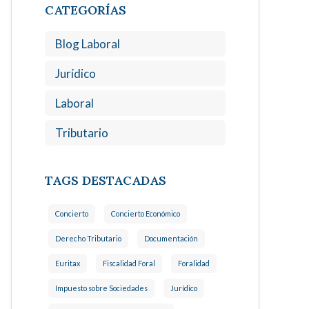
CATEGORÍAS
Blog Laboral
Jurídico
Laboral
Tributario
TAGS DESTACADAS
Concierto
Concierto Económico
Derecho Tributario
Documentación
Euritax
Fiscalidad Foral
Foralidad
Impuesto sobre Sociedades
Jurídico