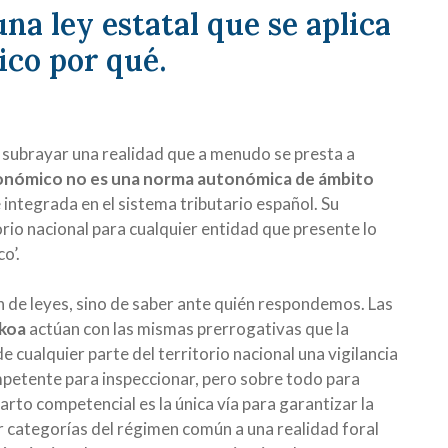
a ley estatal que se aplica
ico por qué.
subrayar una realidad que a menudo se presta a
onómico no es una norma autonómica de ámbito
integrada en el sistema tributario español. Su
orio nacional para cualquier entidad que presente lo
o’.
n de leyes, sino de saber ante quién respondemos. Las
zkoa
actúan con las mismas prerrogativas que la
e cualquier parte del territorio nacional una vigilancia
mpetente para inspeccionar, pero sobre todo para
parto competencial es la única vía para garantizar la
ar categorías del régimen común a una realidad foral