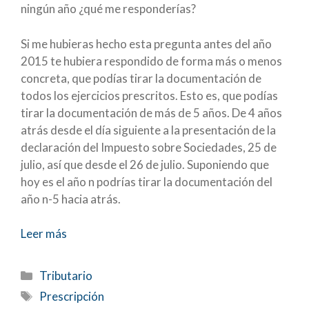
ningún año ¿qué me responderías?
Si me hubieras hecho esta pregunta antes del año
2015 te hubiera respondido de forma más o menos
concreta, que podías tirar la documentación de
todos los ejercicios prescritos. Esto es, que podías
tirar la documentación de más de 5 años. De 4 años
atrás desde el día siguiente a la presentación de la
declaración del Impuesto sobre Sociedades, 25 de
julio, así que desde el 26 de julio. Suponiendo que
hoy es el año n podrías tirar la documentación del
año n-5 hacia atrás.
Leer más
Categorías
Tributario
Etiquetas
Prescripción