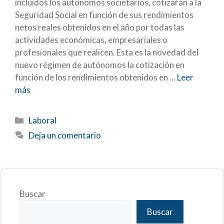
incluidos los autónomos societarios, cotizarán a la
Seguridad Social en función de sus rendimientos
netos reales obtenidos en el año por todas las
actividades económicas, empresariales o
profesionales que realicen. Esta es la novedad del
nuevo régimen de autónomos la cotización en
función de los rendimientos obtenidos en …
Leer
más
Categorías
Laboral
Deja un comentario
Buscar
Buscar