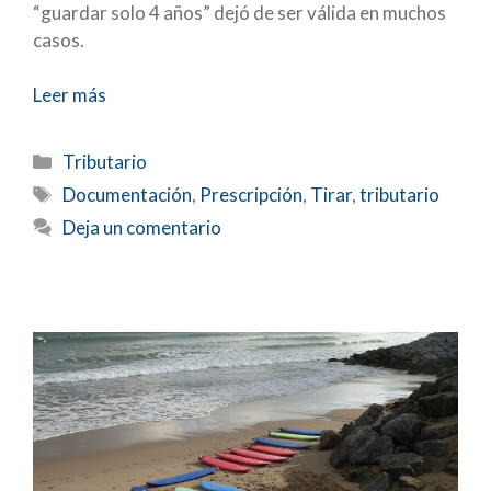
“guardar solo 4 años” dejó de ser válida en muchos
casos.
Leer más
Categorías
Tributario
Etiquetas
Documentación
,
Prescripción
,
Tirar
,
tributario
Deja un comentario