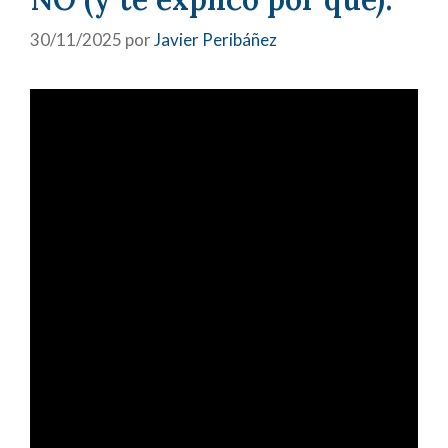
30/11/2025
por
Javier Peribáñez