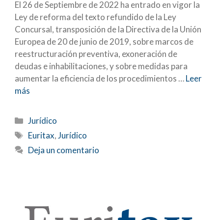
El 26 de Septiembre de 2022 ha entrado en vigor la
Ley de reforma del texto refundido de la Ley
Concursal, transposición de la Directiva de la Unión
Europea de 20 de junio de 2019, sobre marcos de
reestructuración preventiva, exoneración de
deudas e inhabilitaciones, y sobre medidas para
aumentar la eficiencia de los procedimientos …
Leer
más
Categorías
Jurídico
Etiquetas
Euritax
,
Jurídico
Deja un comentario