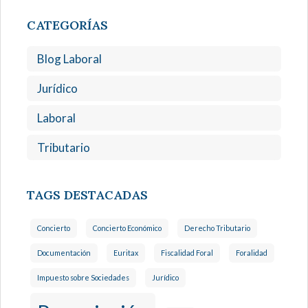
CATEGORÍAS
Blog Laboral
Jurídico
Laboral
Tributario
TAGS DESTACADAS
Concierto
Concierto Económico
Derecho Tributario
Documentación
Euritax
Fiscalidad Foral
Foralidad
Impuesto sobre Sociedades
Jurídico