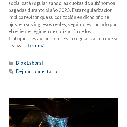
social está regularizando las cuotas de autónomos
pagadas durante el año 2023. Esta regularización
implica revisar que su cotización en dicho año se
ajuste a sus ingresos reales, según lo estipulado por
el reciente régimen de cotización de los
trabajadores autónomos. Esta regularización que se
realiza …
Leer más
Categorías
Blog Laboral
Deja un comentario